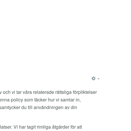
EMPTY
 och vi tar våra relaterade rättsliga förpliktelser
 denna policy som täcker hur vi samlar in,
 samtycker du till användningen av din
er. Vi har tagit rimliga åtgärder för att