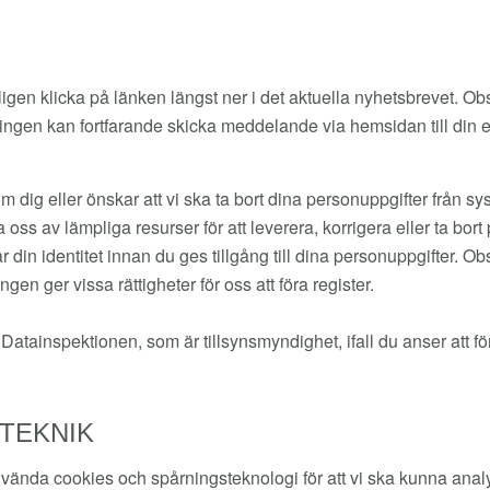
igen klicka på länken längst ner i det aktuella nyhetsbrevet. Obs
ingen kan fortfarande skicka meddelande via hemsidan till din 
om dig eller önskar att vi ska ta bort dina personuppgifter från
s av lämpliga resurser för att leverera, korrigera eller ta bort 
ar din identitet innan du ges tillgång till dina personuppgifter. Ob
gen ger vissa rättigheter för oss att föra register.
Datainspektionen, som är tillsynsmyndighet, ifall du anser att för
TEKNIK
vända cookies och spårningsteknologi för att vi ska kunna anal