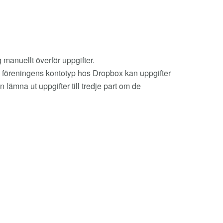
manuellt överför uppgifter.
på föreningens kontotyp hos Dropbox kan uppgifter
 lämna ut uppgifter till tredje part om de