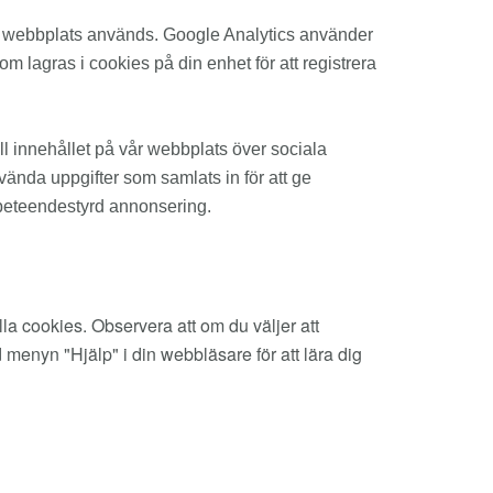
vår webbplats används. Google Analytics använder
m lagras i cookies på din enhet för att registrera
l innehållet på vår webbplats över sociala
nvända uppgifter som samlats in för att ge
 beteendestyrd annonsering.
lla cookies. Observera att om du väljer att
 menyn "Hjälp" i din webbläsare för att lära dig