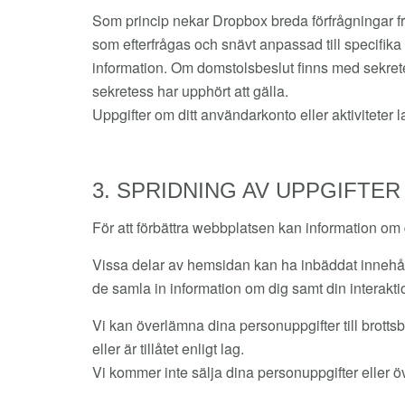
Som princip nekar Dropbox breda förfrågningar fr
som efterfrågas och snävt anpassad till specifik
information. Om domstolsbeslut finns med sekret
sekretess har upphört att gälla.
Uppgifter om ditt användarkonto eller aktiviteter
3. SPRIDNING AV UPPGIFTER
För att förbättra webbplatsen kan information om 
Vissa delar av hemsidan kan ha inbäddat innehåll
de samla in information om dig samt din interakti
Vi kan överlämna dina personuppgifter till brott
eller är tillåtet enligt lag.
Vi kommer inte sälja dina personuppgifter eller ö