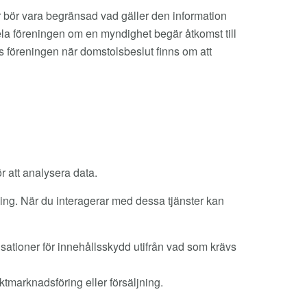
r bör vara begränsad vad gäller den information
ela föreningen om en myndighet begär åtkomst till
 föreningen när domstolsbeslut finns om att
r att analysera data.
ing. När du interagerar med dessa tjänster kan
sationer för innehållsskydd utifrån vad som krävs
ktmarknadsföring eller försäljning.