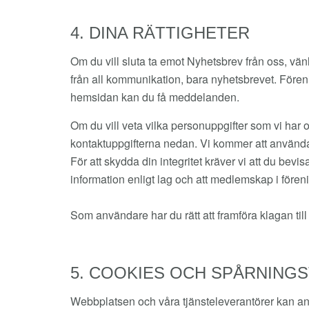
4. DINA RÄTTIGHETER
Om du vill sluta ta emot Nyhetsbrev från oss, vänl
från all kommunikation, bara nyhetsbrevet. Fören
hemsidan kan du få meddelanden.
Om du vill veta vilka personuppgifter som vi har 
kontaktuppgifterna nedan. Vi kommer att använda os
För att skydda din integritet kräver vi att du bevis
information enligt lag och att medlemskap i förenin
Som användare har du rätt att framföra klagan till 
5. COOKIES OCH SPÅRNINGS
Webbplatsen och våra tjänsteleverantörer kan an