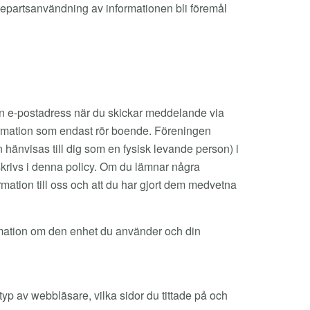
edjepartsanvändning av informationen bli föremål
din e-postadress när du skickar meddelande via
nformation som endast rör boende. Föreningen
 hänvisas till dig som en fysisk levande person) i
eskrivs i denna policy. Om du lämnar några
rmation till oss och att du har gjort dem medvetna
rmation om den enhet du använder och din
 typ av webbläsare, vilka sidor du tittade på och