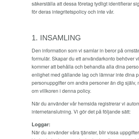
säkerställa att dessa företag tydligt identifierar
för deras integritetspolicy och inte vår.
1. INSAMLING
Den information som vi samlar in beror på omstän
formulär. Skapar du ett användarkonto behöver vi 
kommer att behålla och behandla alla dina personup
enlighet med gällande lag och lämnar inte dina pe
personuppgifter om andra personer än dig själv, må
om villkoren i denna policy.
När du använder vår hemsida registrerar vi auto
internetanslutning. Vi gör det på följande sätt:
Loggar:
När du använder våra tjänster, blir vissa uppgifter