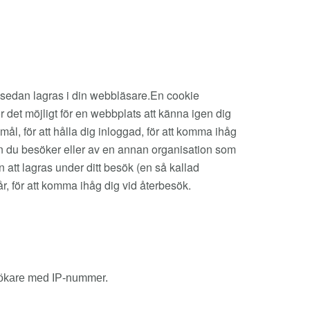
en sedan lagras i din webbläsare.En cookie
 det möjligt för en webbplats att känna igen dig
l, för att hålla dig inloggad, för att komma ihåg
en du besöker eller av en annan organisation som
n att lagras under ditt besök (en så kallad
år, för att komma ihåg dig vid återbesök.
esökare med IP-nummer.