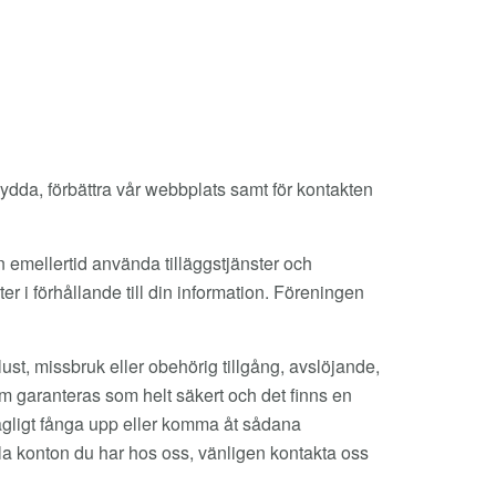
kydda, förbättra vår webbplats samt för kontakten
emellertid använda tilläggstjänster och
er i förhållande till din information. Föreningen
ust, missbruk eller obehörig tillgång, avslöjande,
tem garanteras som helt säkert och det finns en
olagligt fånga upp eller komma åt sådana
ella konton du har hos oss, vänligen kontakta oss