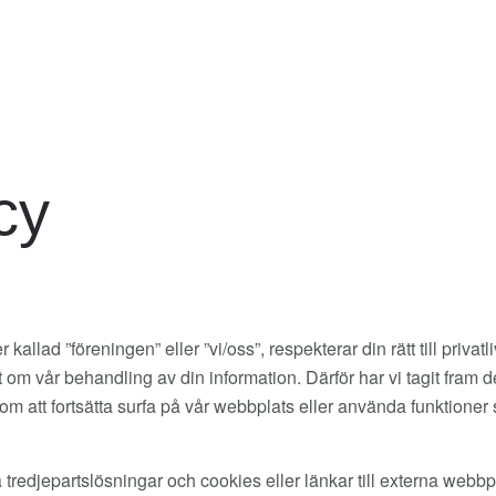
cy
ad ”föreningen” eller ”vi/oss”, respekterar din rätt till privatliv
rent om vår behandling av din information. Därför har vi tagit fram
om att fortsätta surfa på vår webbplats eller använda funktioner
edjepartslösningar och cookies eller länkar till externa webbplats