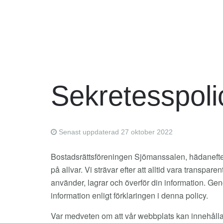
Sekretesspoli
Senast uppdaterad 27 oktober 2022
Bostadsrättsföreningen Sjömanssalen, hädanefter kall
på allvar. Vi strävar efter att alltid vara transpa
använder, lagrar och överför din information. Gen
information enligt förklaringen i denna policy.
Var medveten om att vår webbplats kan innehålla tr