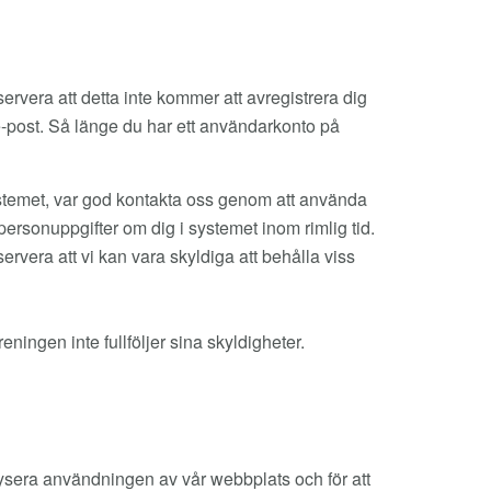
ervera att detta inte kommer att avregistrera dig
e-post. Så länge du har ett användarkonto på
 systemet, var god kontakta oss genom att använda
personuppgifter om dig i systemet inom rimlig tid.
servera att vi kan vara skyldiga att behålla viss
eningen inte fullföljer sina skyldigheter.
ysera användningen av vår webbplats och för att