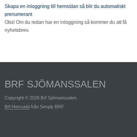
Skapa en inloggning till hemsidan så blir du automatiskt
prenumerant
Obs! Om du redan har en inloggning så kommer du att få
nyhetsbrev.
BRF SJÖMANSSALEN
Copyright © 2026 Brf Sjömanssalen.
Brf Hemsida
från Simply BRF