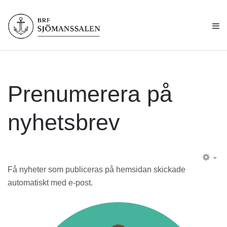
Prenumerera på
nyhetsbrev
EM
Få nyheter som publiceras på hemsidan skickade
automatiskt med e-post.