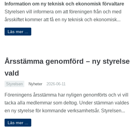
Information om ny teknisk och ekonomisk förvaltare
Styrelsen vill informera om att föreningen från och med
årsskiftet kommer att få en ny teknisk och ekonomisk...
Läs mer ...
Årsstämma genomförd – ny styrelse
vald
Styrelsen
Nyheter
2026-06-11
Föreningens årsstämma har nyligen genomförts och vi vill
tacka alla medlemmar som deltog. Under stämman valdes
en ny styrelse för kommande verksamhetsår. Styrelsen...
Läs mer ...