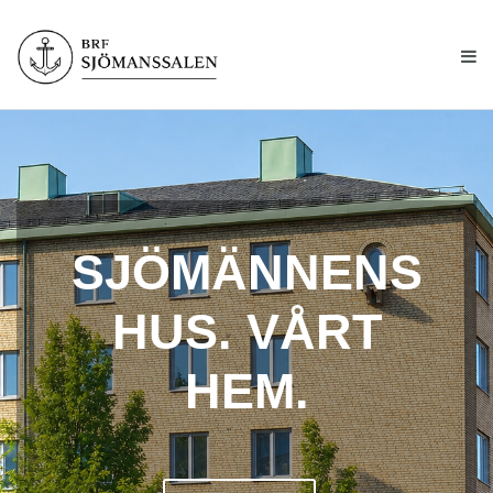
SJÖMÄNNENS
HUS. VÅRT
HEM.