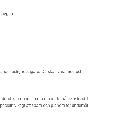
avgift).
livande fastighetsägare. Du skall vara med och
vårdnad kan du minimera din underhållskostnad. I
ciellt viktigt att spara och planera för underhåll