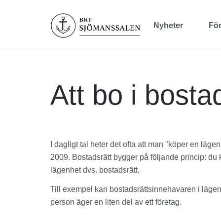
Nyheter
Fö
Att bo i bosta
I dagligt tal heter det ofta att man "köper en läg
2009. Bostadsrätt bygger på följande princip: du k
lägenhet dvs. bostadsrätt.
Till exempel kan bostadsrättsinnehavaren i läge
person äger en liten del av ett företag.