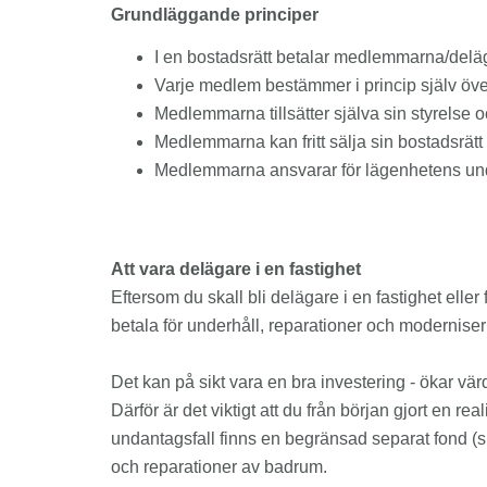
Grundläggande principer
I en bostadsrätt betalar medlemmarna/deläg
Varje medlem bestämmer i princip själv öve
Medlemmarna tillsätter själva sin styrels
Medlemmarna kan fritt sälja sin bostadsrätt
Medlemmarna ansvarar för lägenhetens un
Att vara delägare i en fastighet
Eftersom du skall bli delägare i en fastighet elle
betala för underhåll, reparationer och moderniser
Det kan på sikt vara en bra investering - ökar värd
Därför är det viktigt att du från början gjort e
undantagsfall finns en begränsad separat fond (spa
och reparationer av badrum.