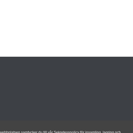
ebbplatsen samtycker du till vår Sekretesspolicy för insamling, lagring och