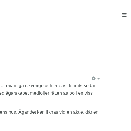
EMPTY
m är ovanliga i Sverige och endast funnits sedan
ed ägarskapet medföljer rätten att bo i en viss
ns hus. Ägandet kan liknas vid en aktie, där en